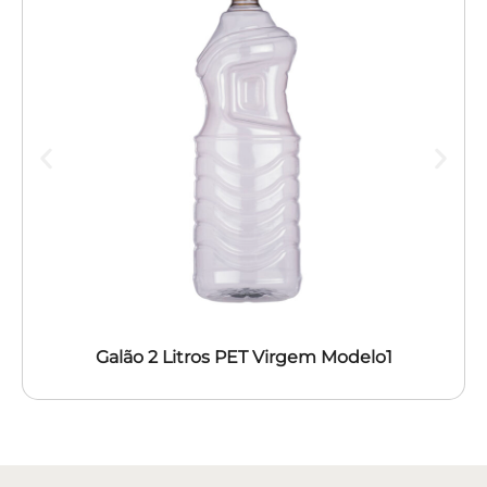
Galão 2 Litros PET Virgem Modelo1