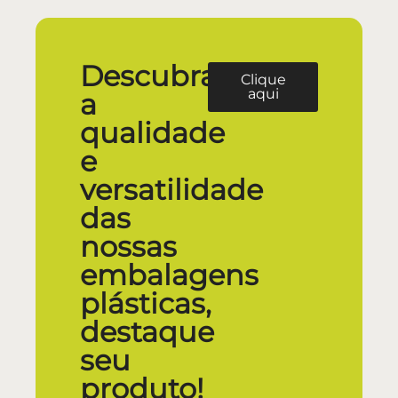
Descubra
Clique
aqui
a
qualidade
e
versatilidade
das
nossas
embalagens
plásticas,
destaque
seu
produto!