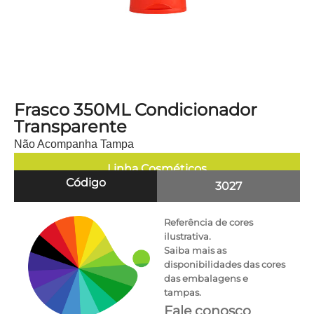
Frasco 350ML Condicionador
Transparente
Não Acompanha Tampa
Linha
Cosméticos
Código
3027
Referência de cores
ilustrativa.
Saiba mais as
disponibilidades das cores
das embalagens e
tampas.
Fale conosco