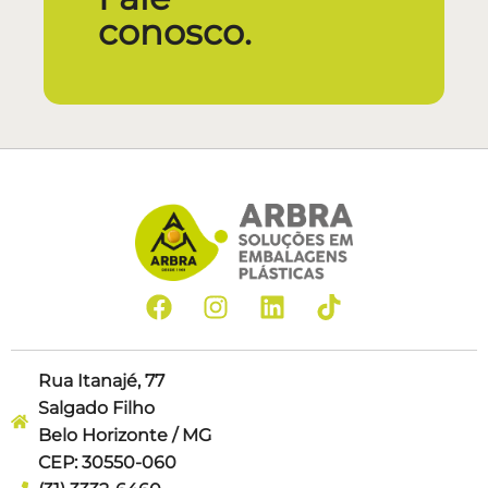
conosco.
Rua Itanajé, 77
Salgado Filho
Belo Horizonte / MG
CEP: 30550-060