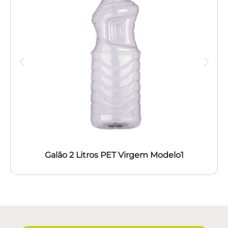
Galão 2 Litros PET Virgem Modelo1