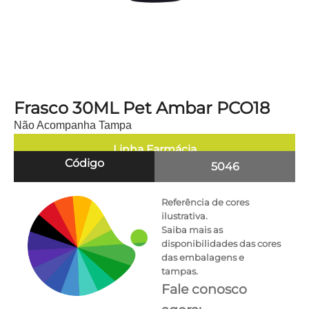
Frasco 30ML Pet Ambar PCO18
Não Acompanha Tampa
Linha
Farmácia
Código
5046
Referência de cores
ilustrativa.
Saiba mais as
disponibilidades das cores
das embalagens e
tampas.
Fale conosco