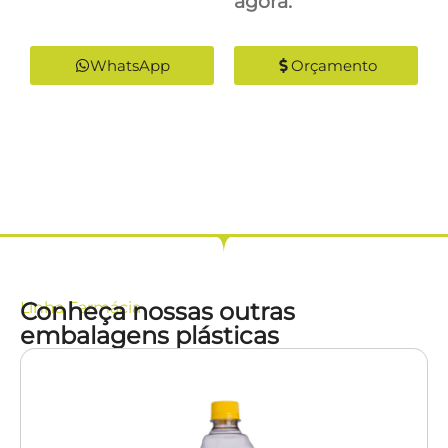
agora:
WhatsApp
Orçamento
Conheça nossas outras
Linha
Farmácia
embalagens plásticas