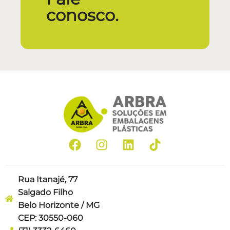
conosco.
Rua Itanajé, 77
Salgado Filho
Belo Horizonte / MG
CEP: 30550-060