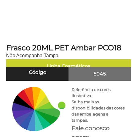
Frasco 20ML PET Ambar PCO18
Não Acompanha Tampa
Linha
Cosméticos
Código
5045
Referência de cores
ilustrativa.
Saiba mais as
disponibilidades das cores
das embalagens e
tampas.
Fale conosco