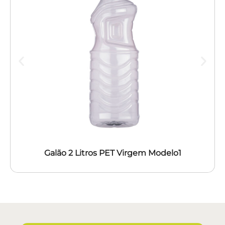
Galão 2 Litros PET Virgem Modelo1