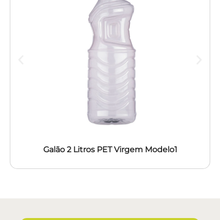
Galão 2 Litros PET Virgem Modelo1