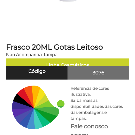
Frasco 20ML Gotas Leitoso
Não Acompanha Tampa
Linha
Cosméticos
Código
3076
Referência de cores
ilustrativa.
Saiba mais as
disponibilidades das cores
das embalagens e
tampas.
Fale conosco