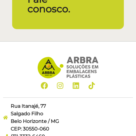
conosco.
Rua Itanajé, 77
Salgado Filho
Belo Horizonte / MG
CEP: 30550-060