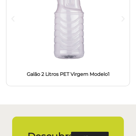
Galão 2 Litros PET Virgem Modelo1