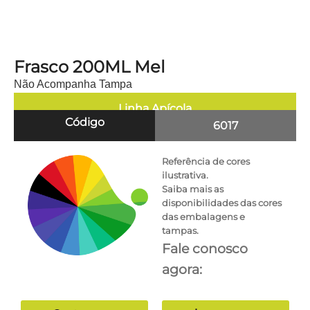
Frasco 200ML Mel
Não Acompanha Tampa
Linha
Apícola
Código
6017
Referência de cores
ilustrativa.
Saiba mais as
disponibilidades das cores
das embalagens e
tampas.
Fale conosco
agora: