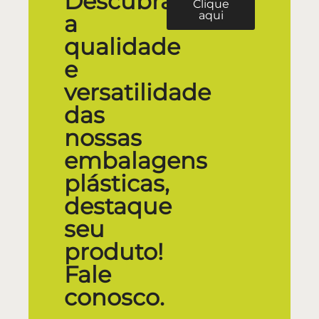
Descubra
Clique
aqui
a
qualidade
e
versatilidade
das
nossas
embalagens
plásticas,
destaque
seu
produto!
Fale
conosco.