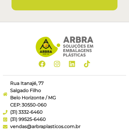
Rua Itanajé, 77
Salgado Filho
Belo Horizonte / MG
CEP: 30550-060
(31) 3332-6460
(31) 99525-6460
vendas@arbraplasticos.com.br