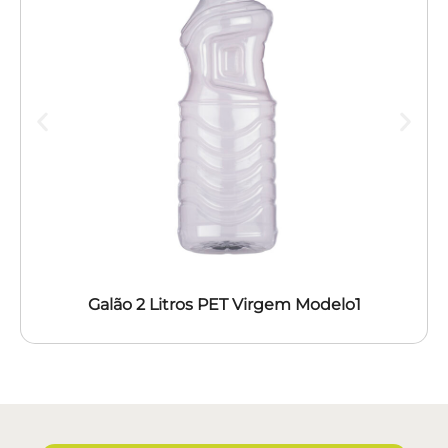
Galão 2 Litros PET Virgem Modelo1