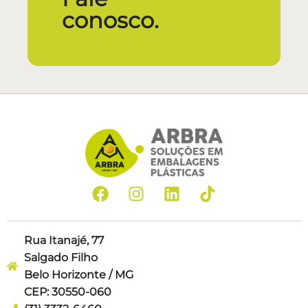
conosco.
Rua Itanajé, 77
Salgado Filho
Belo Horizonte / MG
CEP: 30550-060