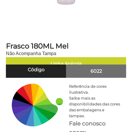
Frasco 180ML Mel
Não Acompanha Tampa
Linha
Apícola
Código
6022
Referência de cores
ilustrativa.
Saiba mais as
disponibilidades das cores
das embalagens e
tampas.
Fale conosco