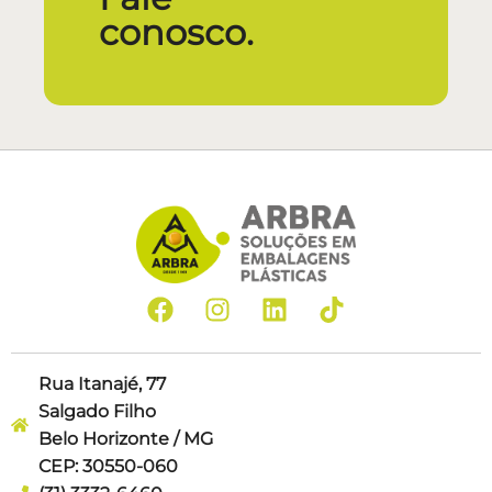
conosco.
Rua Itanajé, 77
Salgado Filho
Belo Horizonte / MG
CEP: 30550-060