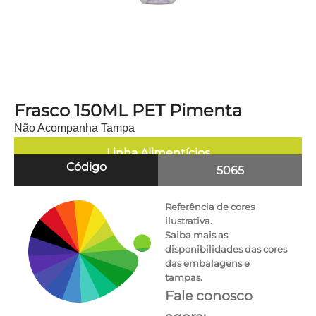
Frasco 150ML PET Pimenta
Não Acompanha Tampa
Linha
Alimentícios
Código
5065
Referência de cores
ilustrativa.
Saiba mais as
disponibilidades das cores
das embalagens e
tampas.
Fale conosco