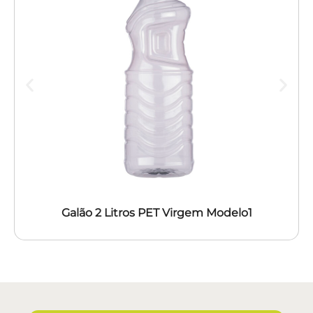
Galão 2 Litros PET Virgem Modelo1