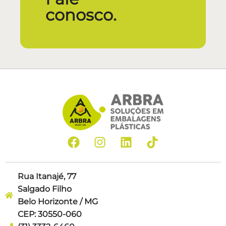
conosco.
Rua Itanajé, 77
Salgado Filho
Belo Horizonte / MG
CEP: 30550-060