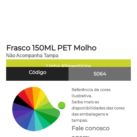
Frasco 150ML PET Molho
Não Acompanha Tampa
Linha
Alimentícios
Código
5064
Referência de cores
ilustrativa.
Saiba mais as
disponibilidades das cores
das embalagens e
tampas.
Fale conosco