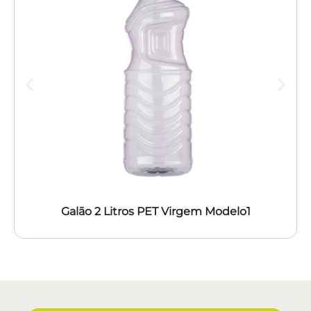
Galão 2 Litros PET Virgem Modelo1