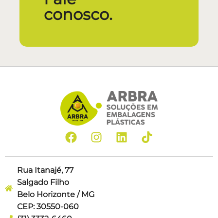
conosco.
Rua Itanajé, 77
Salgado Filho
Belo Horizonte / MG
CEP: 30550-060