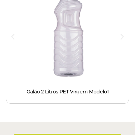
Galão 2 Litros PET Virgem Modelo1