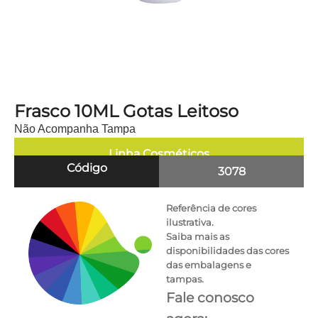
Frasco 10ML Gotas Leitoso
Não Acompanha Tampa
Linha
Cosméticos
Código
3078
Referência de cores
ilustrativa.
Saiba mais as
disponibilidades das cores
das embalagens e
tampas.
Fale conosco