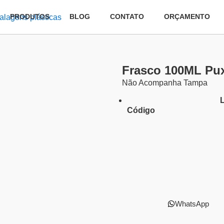
PRODUTOS
BLOG
CONTATO
ORÇAMENTO
Frasco 100ML Pux
Não Acompanha Tampa
Código
WhatsApp