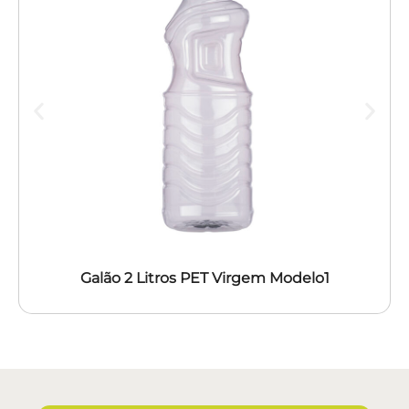
Galão 2 Litros PET Virgem Modelo1