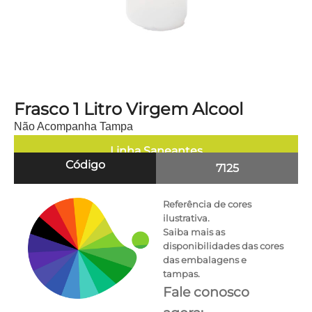
Frasco 1 Litro Virgem Alcool
Não Acompanha Tampa
Linha
Saneantes
Código
7125
Referência de cores
ilustrativa.
Saiba mais as
disponibilidades das cores
das embalagens e
tampas.
Fale conosco