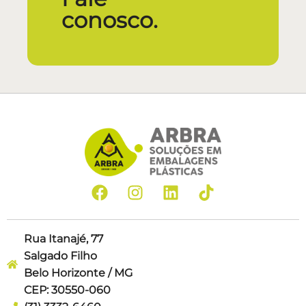
conosco.
Rua Itanajé, 77
Salgado Filho
Belo Horizonte / MG
CEP: 30550-060