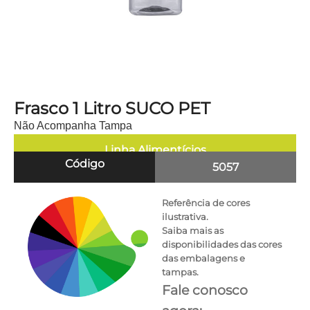
Frasco 1 Litro SUCO PET
Não Acompanha Tampa
Linha
Alimentícios
Código
5057
Referência de cores
ilustrativa.
Saiba mais as
disponibilidades das cores
das embalagens e
tampas.
Fale conosco