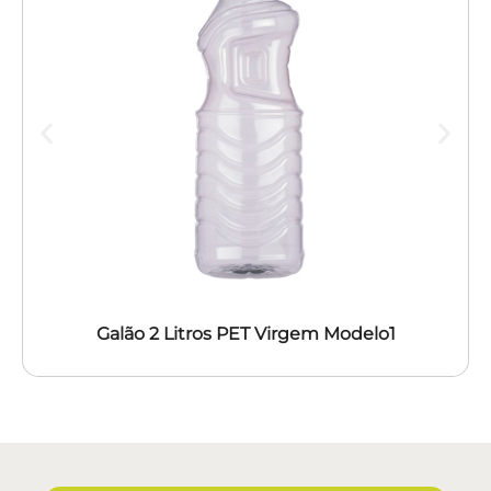
Galão 2 Litros PET Virgem Modelo1