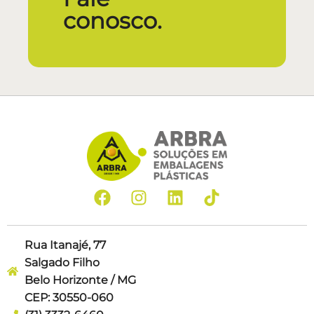
conosco.
Rua Itanajé, 77
Salgado Filho
Belo Horizonte / MG
CEP: 30550-060