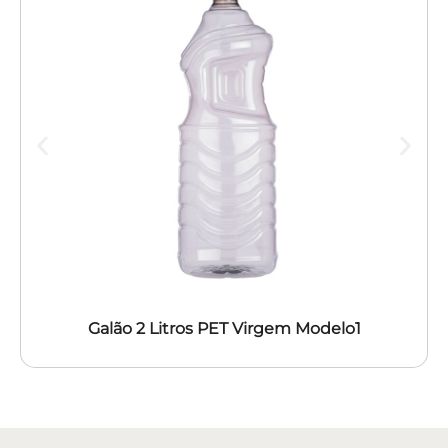
Galão 2 Litros PET Virgem Modelo1