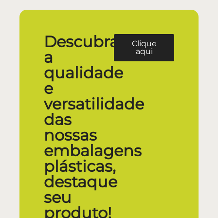
Descubra
Clique
aqui
a
qualidade
e
versatilidade
das
nossas
embalagens
plásticas,
destaque
seu
produto!