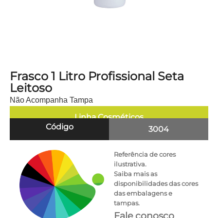
Frasco 1 Litro Profissional Seta
Leitoso
Não Acompanha Tampa
Linha
Cosméticos
Código
3004
Referência de cores
ilustrativa.
Saiba mais as
disponibilidades das cores
das embalagens e
tampas.
Fale conosco