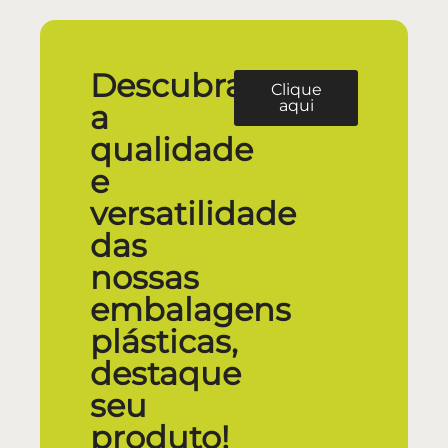
Descubra
Clique
aqui
a
qualidade
e
versatilidade
das
nossas
embalagens
plásticas,
destaque
seu
produto!