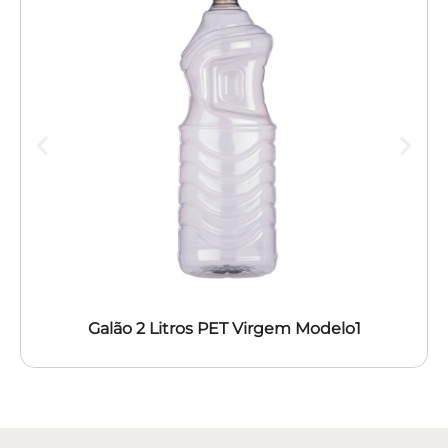
Galão 2 Litros PET Virgem Modelo1