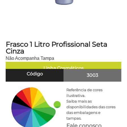
Frasco 1 Litro Profissional Seta
Cinza
Não Acompanha Tampa
Linha
Cosméticos
Código
3003
Referência de cores
ilustrativa.
Saiba mais as
disponibilidades das cores
das embalagens e
tampas.
Fale conosco