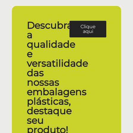
Descubra
Clique
aqui
a
qualidade
e
versatilidade
das
nossas
embalagens
plásticas,
destaque
seu
produto!