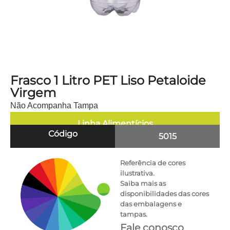
Frasco 1 Litro PET Liso Petaloide
Virgem
Não Acompanha Tampa
Linha
Alimentícios
Código
5015
Referência de cores
ilustrativa.
Saiba mais as
disponibilidades das cores
das embalagens e
tampas.
Fale conosco