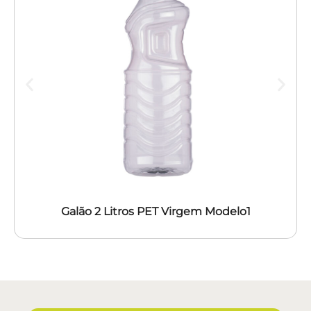
Galão 2 Litros PET Virgem Modelo1