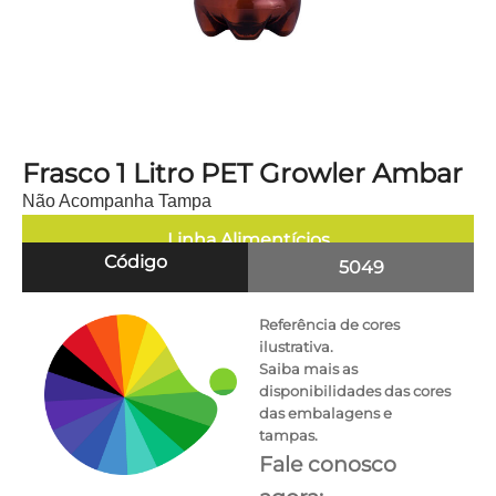
Frasco 1 Litro PET Growler Ambar
Não Acompanha Tampa
Linha
Alimentícios
Código
5049
Referência de cores
ilustrativa.
Saiba mais as
disponibilidades das cores
das embalagens e
tampas.
Fale conosco