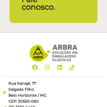
conosco.
Rua Itanajé, 77
Salgado Filho
Belo Horizonte / MG
CEP: 30550-060