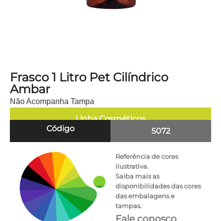
Frasco 1 Litro Pet Cilíndrico
Ambar
Não Acompanha Tampa
Linha
Cosméticos
Código
5072
Referência de cores
ilustrativa.
Saiba mais as
disponibilidades das cores
das embalagens e
tampas.
Fale conosco