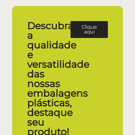
Descubra
Clique
aqui
a
qualidade
e
versatilidade
das
nossas
embalagens
plásticas,
destaque
seu
produto!