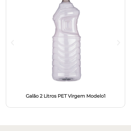
Galão 2 Litros PET Virgem Modelo1