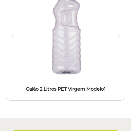
Galão 2 Litros PET Virgem Modelo1