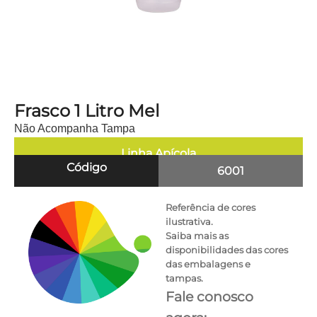
Frasco 1 Litro Mel
Não Acompanha Tampa
Linha
Apícola
Código
6001
Referência de cores
ilustrativa.
Saiba mais as
disponibilidades das cores
das embalagens e
tampas.
Fale conosco