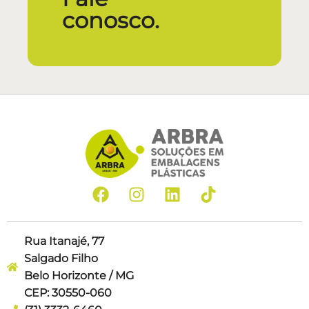
conosco.
Rua Itanajé, 77
Salgado Filho
Belo Horizonte / MG
CEP: 30550-060