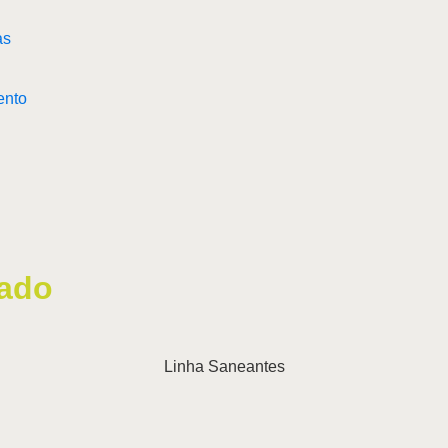
ento
lado
Linha
Saneantes