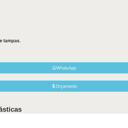
e tampas.
WhatsApp
Orçamento
ásticas