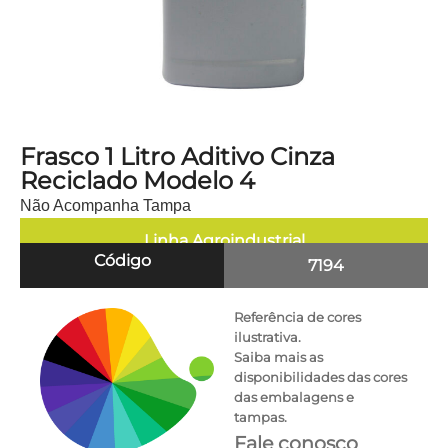
Frasco 1 Litro Aditivo Cinza
Reciclado Modelo 4
Não Acompanha Tampa
Linha
Agroindustrial
Código
7194
Referência de cores
ilustrativa.
Saiba mais as
disponibilidades das cores
das embalagens e
tampas.
Fale conosco