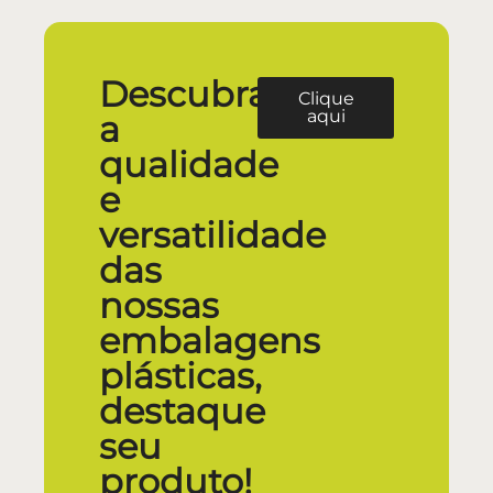
Descubra
Clique
aqui
a
qualidade
e
versatilidade
das
nossas
embalagens
plásticas,
destaque
seu
produto!