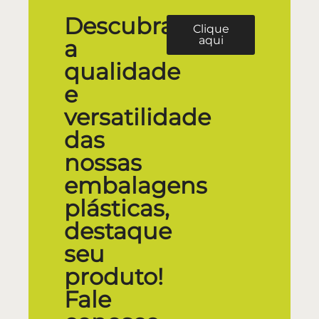
Descubra
Clique
aqui
a
qualidade
e
versatilidade
das
nossas
embalagens
plásticas,
destaque
seu
produto!
Fale