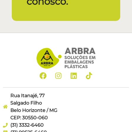
conosco.
Rua Itanajé, 77
Salgado Filho
Belo Horizonte / MG
CEP: 30550-060
(31) 3332-6460