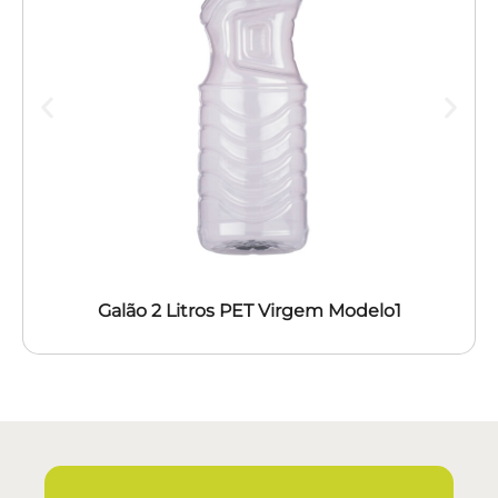
Galão 2 Litros PET Virgem Modelo1