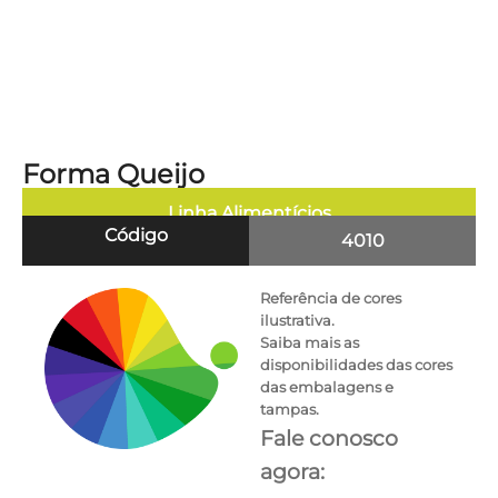
Forma Queijo
Linha
Alimentícios
Código
4010
Referência de cores
ilustrativa.
Saiba mais as
disponibilidades das cores
das embalagens e
tampas.
Fale conosco
agora: