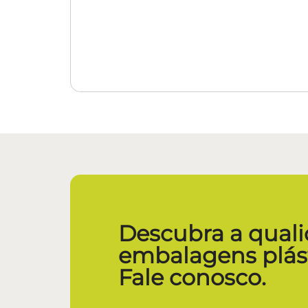
Descubra a quali
embalagens plást
Fale conosco.