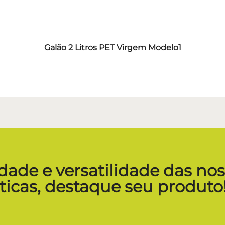
Galão 2 Litros PET Virgem Modelo1
dade e versatilidade das no
icas, destaque seu produto