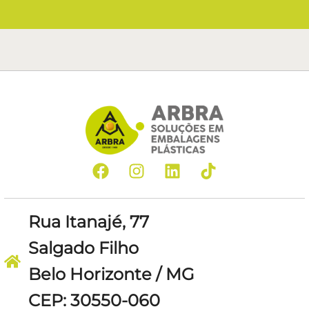
Rua Itanajé, 77
Salgado Filho
Belo Horizonte / MG
CEP: 30550-060