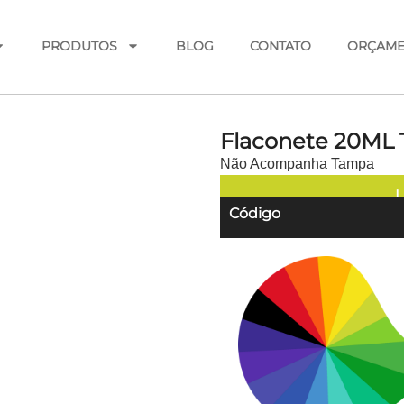
PRODUTOS
BLOG
CONTATO
ORÇAM
Flaconete 20ML 
Não Acompanha Tampa
L
Código