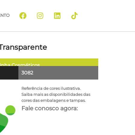
ENTO
Transparente
inha
Cosméticos
3082
Referência de cores ilustrativa.
Saiba mais as disponibilidades das
cores das embalagens e tampas.
Fale conosco agora: