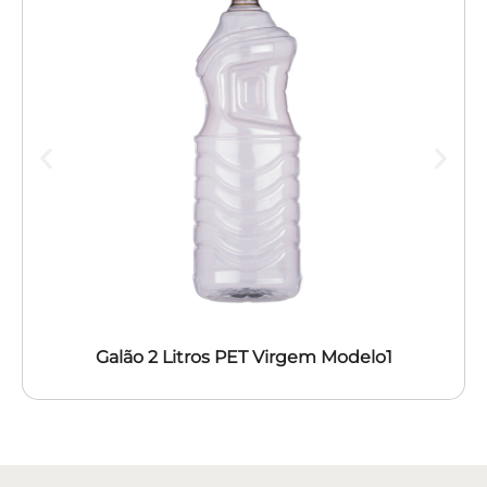
Galão 2 Litros PET Virgem Modelo1