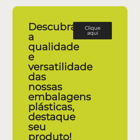
Descubra
Clique
aqui
a
qualidade
e
versatilidade
das
nossas
embalagens
plásticas,
destaque
seu
produto!