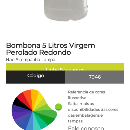
Bombona 5 Litros Virgem
Perolado Redondo
Não Acompanha Tampa
Linha
Saneantes
Código
7046
Referência de cores
ilustrativa.
Saiba mais as
disponibilidades das cores
das embalagens e
tampas.
Fale conosco