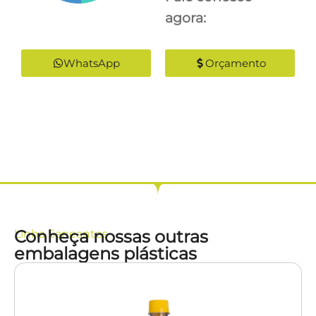
agora:
WhatsApp
Orçamento
Conheça nossas outras
Linha
Saneantes
embalagens plásticas