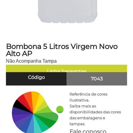
Bombona 5 Litros Virgem Novo
Alto AP
Não Acompanha Tampa
Linha
Saneantes
Código
7043
Referência de cores
ilustrativa.
Saiba mais as
disponibilidades das cores
das embalagens e
tampas.
Fale conosco