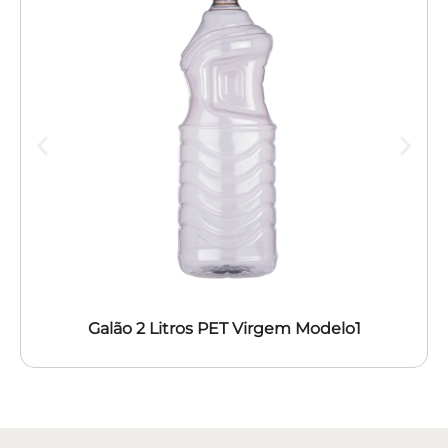
Galão 2 Litros PET Virgem Modelo1