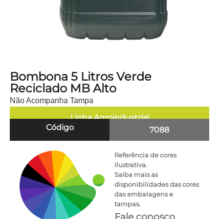
Bombona 5 Litros Verde
Reciclado MB Alto
Não Acompanha Tampa
Linha
Agroindustrial
Código
7088
Referência de cores
ilustrativa.
Saiba mais as
disponibilidades das cores
das embalagens e
tampas.
Fale conosco