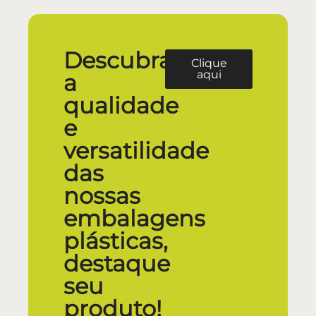
Descubra
Clique
aqui
a
qualidade
e
versatilidade
das
nossas
embalagens
plásticas,
destaque
seu
produto!