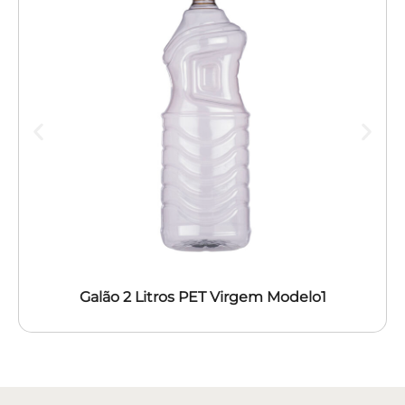
Galão 2 Litros PET Virgem Modelo1