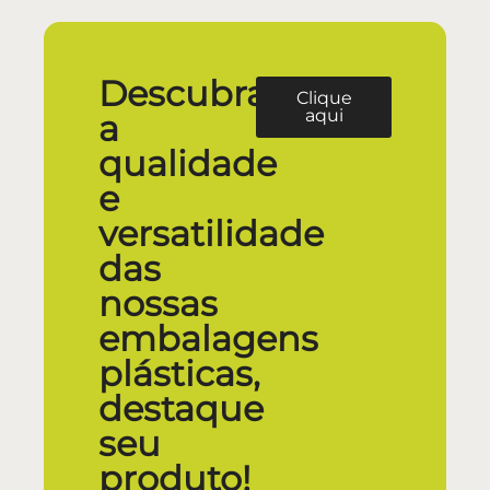
Descubra
Clique
aqui
a
qualidade
e
versatilidade
das
nossas
embalagens
plásticas,
destaque
seu
produto!