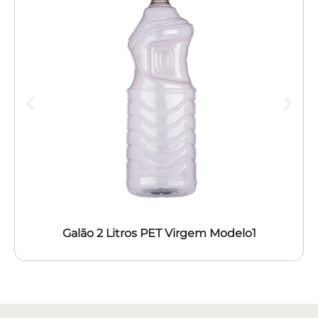
Galão 2 Litros PET Virgem Modelo1