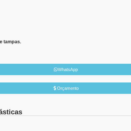
e tampas.
WhatsApp
Orçamento
ásticas