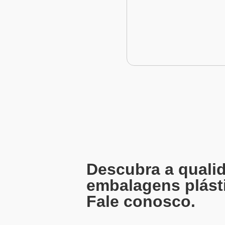
Descubra a qualid
embalagens plást
Fale conosco.