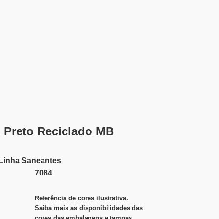
 Preto Reciclado MB
Linha
Saneantes
7084
Referência de cores ilustrativa.
Saiba mais as disponibilidades das
cores das embalagens e tampas.