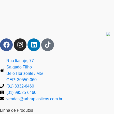
Rua Itanajé, 77
Salgado Filho
Belo Horizonte / MG
CEP: 30550-060
(31) 3332-6460
(31) 99525-6460
vendas@arbraplasticos.com.br
Linha de Produtos