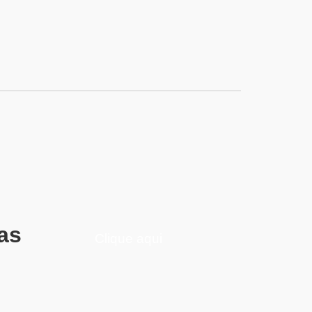
as
Clique aqui