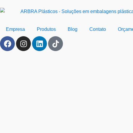
Empresa
Produtos
Blog
Contato
Orçam