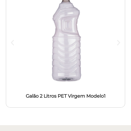
Galão 2 Litros PET Virgem Modelo1