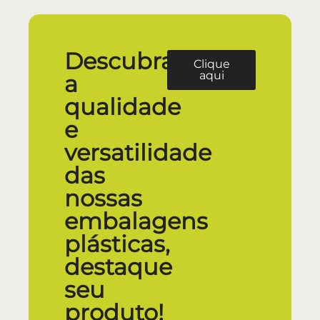
Descubra
Clique
aqui
a
qualidade
e
versatilidade
das
nossas
embalagens
plásticas,
destaque
seu
produto!