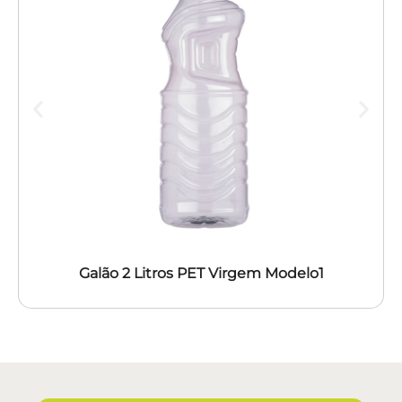
Galão 2 Litros PET Virgem Modelo1