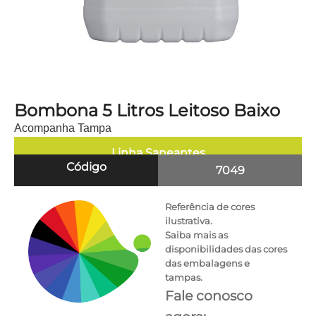
Bombona 5 Litros Leitoso Baixo
Acompanha Tampa
Linha
Saneantes
Código
7049
Referência de cores
ilustrativa.
Saiba mais as
disponibilidades das cores
das embalagens e
tampas.
Fale conosco