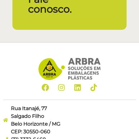
conosco.
Rua Itanajé, 77
Salgado Filho
Belo Horizonte / MG
CEP: 30550-060