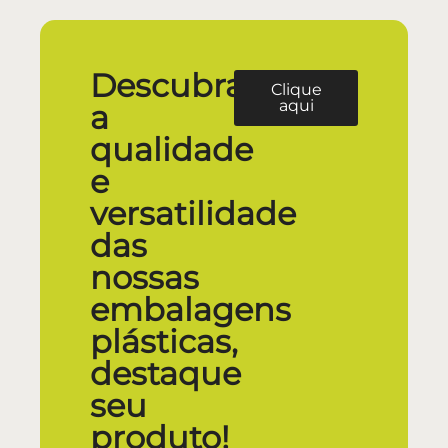
Descubra
Clique
aqui
a
qualidade
e
versatilidade
das
nossas
embalagens
plásticas,
destaque
seu
produto!