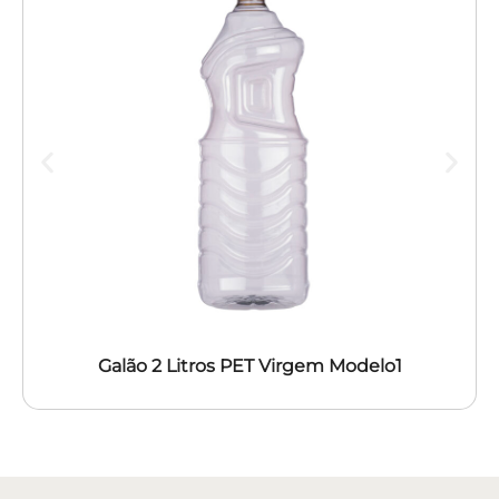
Galão 2 Litros PET Virgem Modelo1