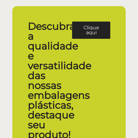
Descubra
Clique
aqui
a
qualidade
e
versatilidade
das
nossas
embalagens
plásticas,
destaque
seu
produto!