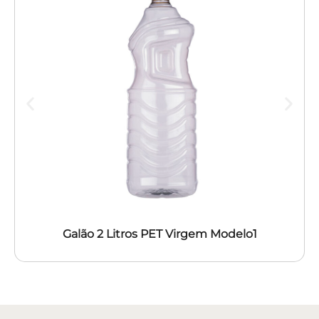
Galão 2 Litros PET Virgem Modelo1