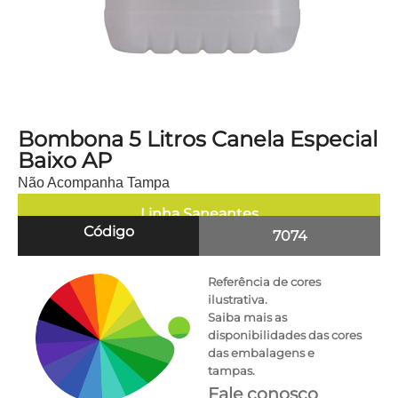
Bombona 5 Litros Canela Especial
Baixo AP
Não Acompanha Tampa
Linha
Saneantes
Código
7074
Referência de cores
ilustrativa.
Saiba mais as
disponibilidades das cores
das embalagens e
tampas.
Fale conosco