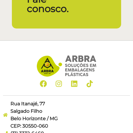
conosco.
Rua Itanajé, 77
Salgado Filho
Belo Horizonte / MG
CEP: 30550-060