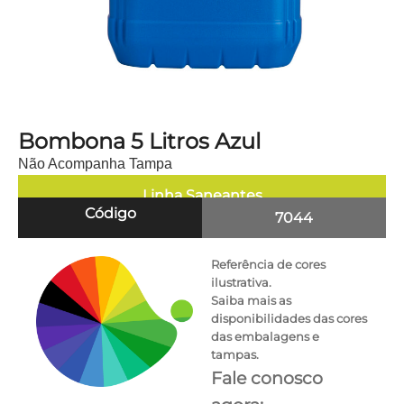
Bombona 5 Litros Azul
Não Acompanha Tampa
Linha
Saneantes
Código
7044
Referência de cores
ilustrativa.
Saiba mais as
disponibilidades das cores
das embalagens e
tampas.
Fale conosco