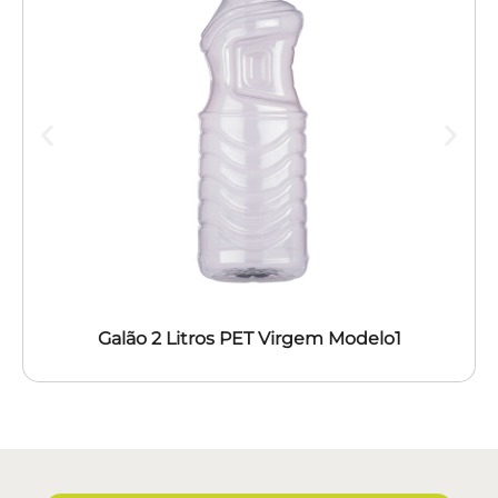
Galão 2 Litros PET Virgem Modelo1