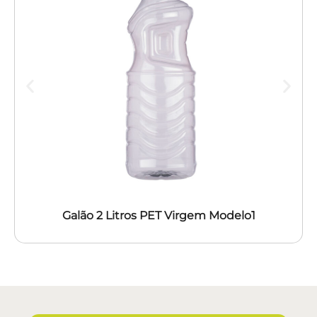
Galão 2 Litros PET Virgem Modelo1