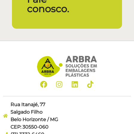
conosco.
Rua Itanajé, 77
Salgado Filho
Belo Horizonte / MG
CEP: 30550-060