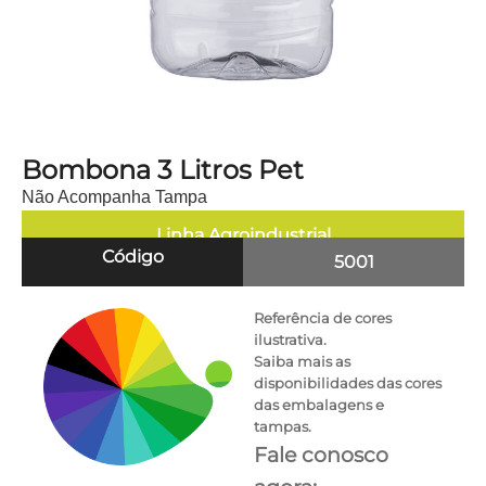
Bombona 3 Litros Pet
Não Acompanha Tampa
Linha
Agroindustrial
Código
5001
Referência de cores
ilustrativa.
Saiba mais as
disponibilidades das cores
das embalagens e
tampas.
Fale conosco