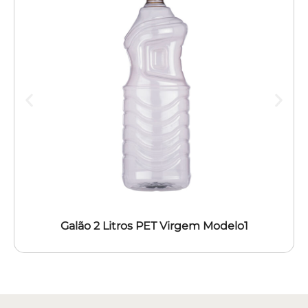
Galão 2 Litros PET Virgem Modelo1