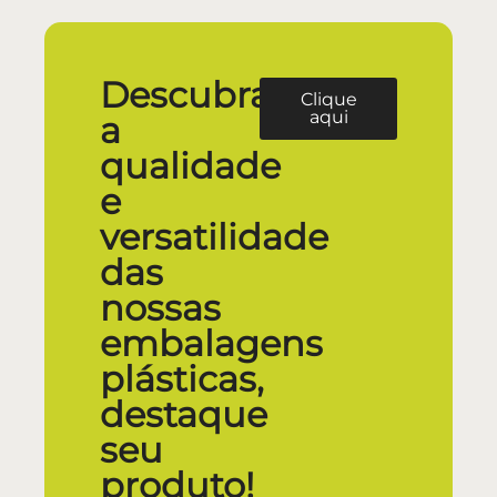
Descubra
Clique
aqui
a
qualidade
e
versatilidade
das
nossas
embalagens
plásticas,
destaque
seu
produto!