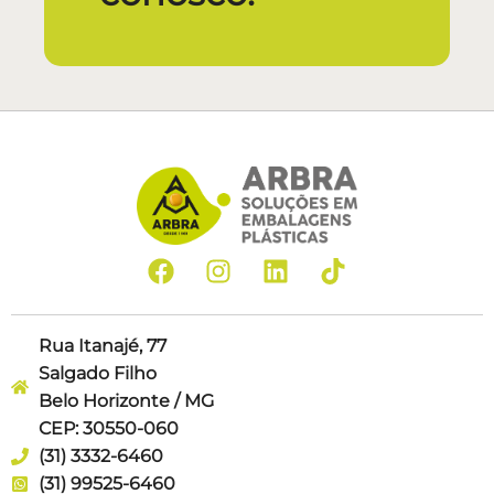
Rua Itanajé, 77
Salgado Filho
Belo Horizonte / MG
CEP: 30550-060
(31) 3332-6460
(31) 99525-6460