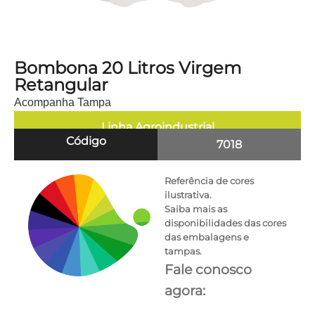
Bombona 20 Litros Virgem
Retangular
Acompanha Tampa
Linha
Agroindustrial
Código
7018
Referência de cores
ilustrativa.
Saiba mais as
disponibilidades das cores
das embalagens e
tampas.
Fale conosco
agora: