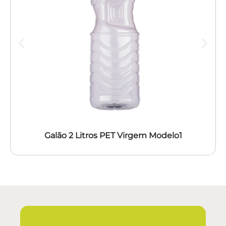
Galão 2 Litros PET Virgem Modelo1