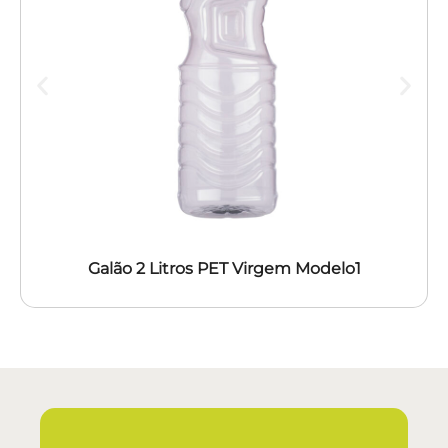
Galão 2 Litros PET Virgem Modelo1