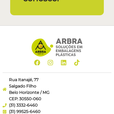
Rua Itanajé, 77
Salgado Filho
Belo Horizonte / MG
CEP: 30550-060
(31) 3332-6460
(31) 99525-6460