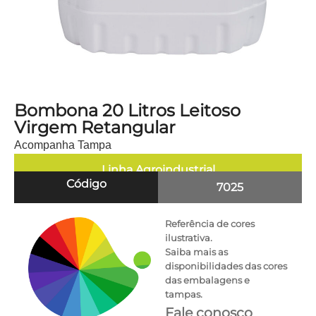
Bombona 20 Litros Leitoso
Virgem Retangular
Acompanha Tampa
Linha
Agroindustrial
Código
7025
Referência de cores
ilustrativa.
Saiba mais as
disponibilidades das cores
das embalagens e
tampas.
Fale conosco