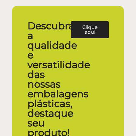
Descubra
Clique
aqui
a
qualidade
e
versatilidade
das
nossas
embalagens
plásticas,
destaque
seu
produto!