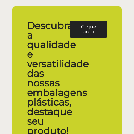
Descubra
Clique
aqui
a
qualidade
e
versatilidade
das
nossas
embalagens
plásticas,
destaque
seu
produto!