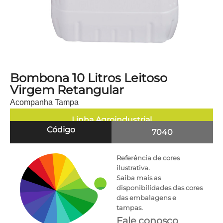
Bombona 10 Litros Leitoso
Virgem Retangular
Acompanha Tampa
Linha
Agroindustrial
Código
7040
Referência de cores
ilustrativa.
Saiba mais as
disponibilidades das cores
das embalagens e
tampas.
Fale conosco