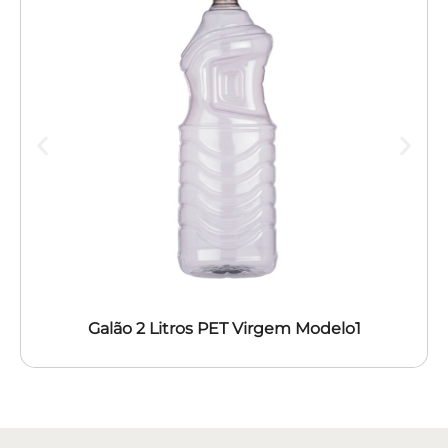
Galão 2 Litros PET Virgem Modelo1