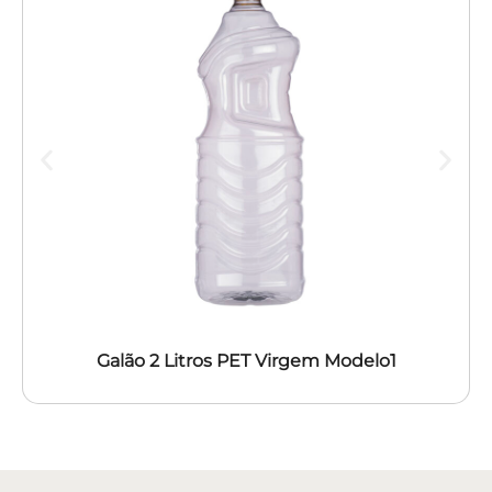
Galão 2 Litros PET Virgem Modelo1