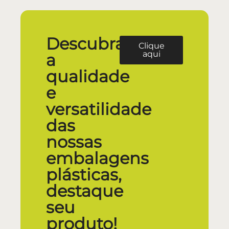
Descubra
Clique
aqui
a
qualidade
e
versatilidade
das
nossas
embalagens
plásticas,
destaque
seu
produto!