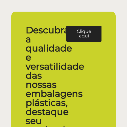
Descubra
Clique
aqui
a
qualidade
e
versatilidade
das
nossas
embalagens
plásticas,
destaque
seu