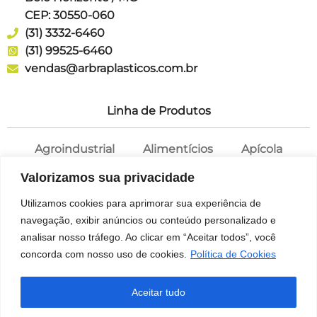
CEP: 30550-060
(31) 3332-6460
(31) 99525-6460
vendas@arbraplasticos.com.br
Linha de Produtos
Agroindustrial
Alimentícios
Apícola
Cosméticos
Farmácia
Potes
Valorizamos sua privacidade
Saneantes
Tampas
Utilizamos cookies para aprimorar sua experiência de
navegação, exibir anúncios ou conteúdo personalizado e
analisar nosso tráfego. Ao clicar em “Aceitar todos”, você
concorda com nosso uso de cookies.
Política de Cookies
© 1969 – 2026 ARBRA – Soluções em embalagens
plásticas
Aceitar tudo
by