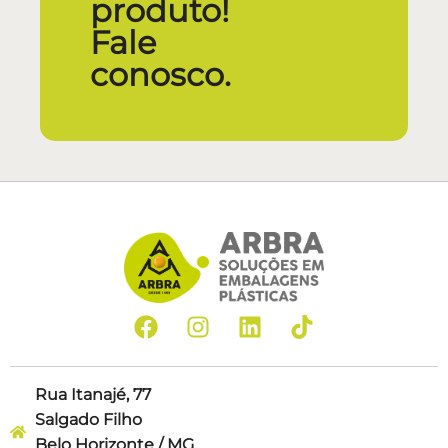
produto!
Fale
conosco.
Rua Itanajé, 77
Salgado Filho
Belo Horizonte / MG