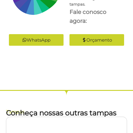
tampas.
Fale conosco
agora:
WhatsApp
Orçamento
Conheça nossas outras tampas
Tampas