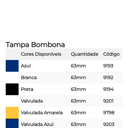
Tampa Bombona
Cores Disponíveis
Quantidade
Código
Azul
63mm
9193
Branca
63mm
9192
Preta
63mm
9194
Valvulada
63mm
9201
Valvulada Amarela
63mm
9798
Valvulada Azul
63mm
9203