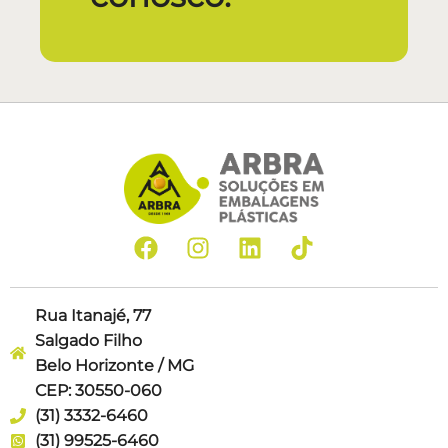
Rua Itanajé, 77
Salgado Filho
Belo Horizonte / MG
CEP: 30550-060
(31) 3332-6460
(31) 99525-6460