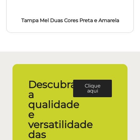
Tampa Mel Duas Cores Preta e Amarela
Descubra
Clique
aqui
a
qualidade
e
versatilidade
das