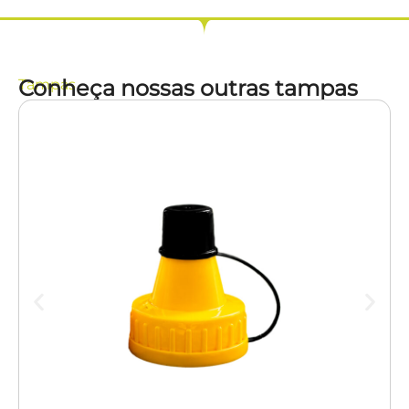
Conheça nossas outras tampas
Tampas