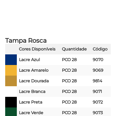
Tampa Rosca
Cores Disponíveis
Quantidade
Código
Lacre Azul
PCO 28
9070
Lacre Amarelo
PCO 28
9069
Lacre Dourada
PCO 28
9814
Lacre Branca
PCO 28
9071
Lacre Preta
PCO 28
9072
Lacre Verde
PCO 28
9073