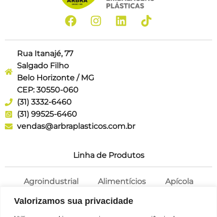
Rua Itanajé, 77
Salgado Filho
Belo Horizonte / MG
CEP: 30550-060
(31) 3332-6460
(31) 99525-6460
vendas@arbraplasticos.com.br
Linha de Produtos
Agroindustrial
Alimentícios
Apícola
Cosméticos
Farmácia
Potes
Valorizamos sua privacidade
Saneantes
Tampas