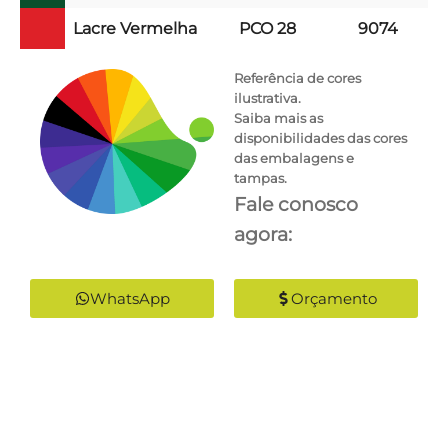
Lacre Vermelha
PCO 28
9074
Referência de cores
ilustrativa.
Saiba mais as
disponibilidades das cores
das embalagens e
tampas.
Fale conosco
agora:
WhatsApp
Orçamento