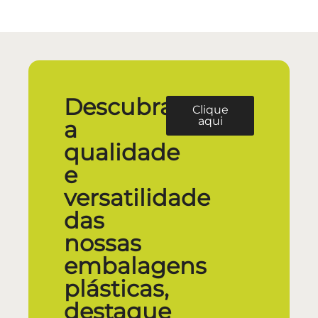
Descubra
Clique
aqui
a
qualidade
e
versatilidade
das
nossas
embalagens
plásticas,
destaque