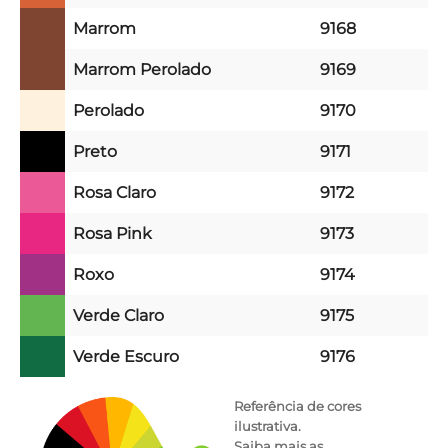
Marrom
9168
Marrom Perolado
9169
Perolado
9170
Preto
9171
Rosa Claro
9172
Rosa Pink
9173
Roxo
9174
Verde Claro
9175
Verde Escuro
9176
Referência de cores
ilustrativa.
Saiba mais as