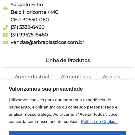
Salgado Filho
Belo Horizonte / MG
CEP: 30550-060
(31) 3332-6460
(31) 99525-6460
vendas@arbraplasticos.com.br
Linha de Produtos
Agroindustrial
Alimentícios
Apícola
Cosméticos
Farmácia
Potes
Valorizamos sua privacidade
Saneantes
Tampas
Utilizamos cookies para aprimorar sua experiência de
navegação, exibir anúncios ou conteúdo personalizado e
analisar nosso tráfego. Ao clicar em “Aceitar todos”, você
concorda com nosso uso de cookies.
Política de Cookies
© 1969 – 2026 ARBRA – Soluções em embalagens
plásticas