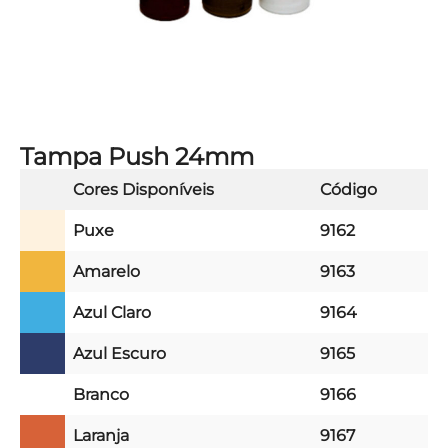
Tampa Push 24mm
Cores Disponíveis
Código
Puxe
9162
Amarelo
9163
Azul Claro
9164
Azul Escuro
9165
Branco
9166
Laranja
9167