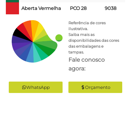
Aberta Vermelha
PCO 28
9038
Referência de cores
ilustrativa.
Saiba mais as
disponibilidades das cores
das embalagens e
tampas.
Fale conosco
agora:
WhatsApp
Orçamento