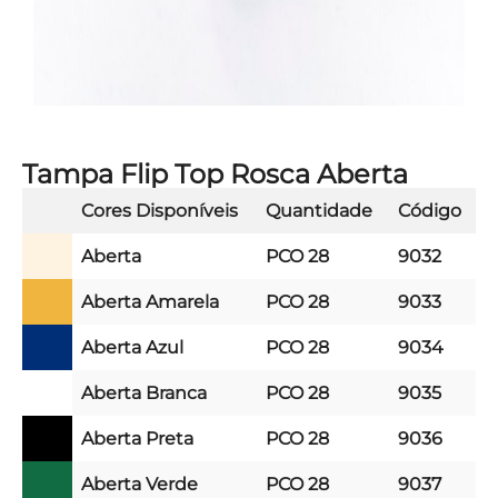
Tampa Flip Top Rosca Aberta
Cores Disponíveis
Quantidade
Código
Aberta
PCO 28
9032
Aberta Amarela
PCO 28
9033
Aberta Azul
PCO 28
9034
Aberta Branca
PCO 28
9035
Aberta Preta
PCO 28
9036
Aberta Verde
PCO 28
9037