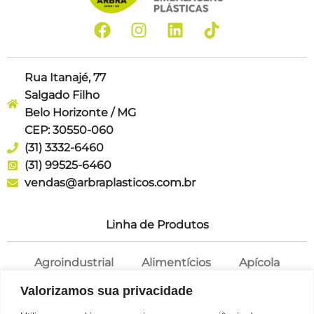
Rua Itanajé, 77
Salgado Filho
Belo Horizonte / MG
CEP: 30550-060
(31) 3332-6460
(31) 99525-6460
vendas@arbraplasticos.com.br
Linha de Produtos
Agroindustrial
Alimentícios
Apícola
Cosméticos
Farmácia
Potes
Valorizamos sua privacidade
Saneantes
Tampas