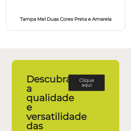
Tampa Mel Duas Cores Preta e Amarela
Descubra
Clique
aqui
a
qualidade
e
versatilidade
das