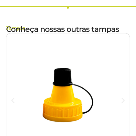
Conheça nossas outras tampas
Tampas