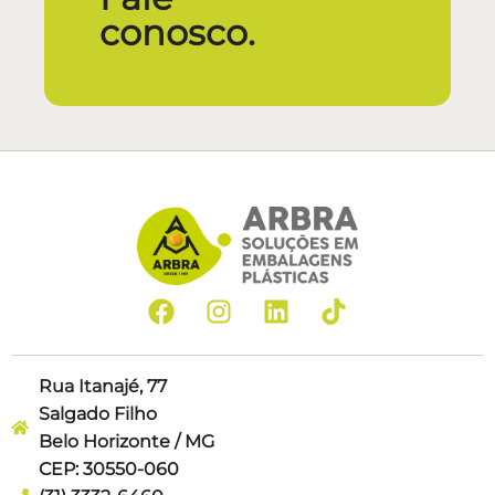
conosco.
Rua Itanajé, 77
Salgado Filho
Belo Horizonte / MG
CEP: 30550-060