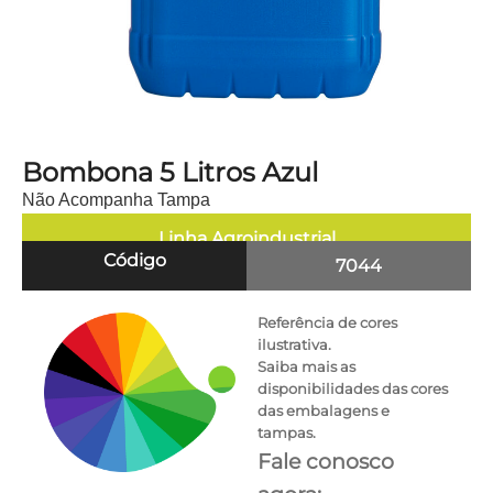
Bombona 5 Litros Azul
Não Acompanha Tampa
Linha
Agroindustrial
Código
7044
Referência de cores
ilustrativa.
Saiba mais as
disponibilidades das cores
das embalagens e
tampas.
Fale conosco