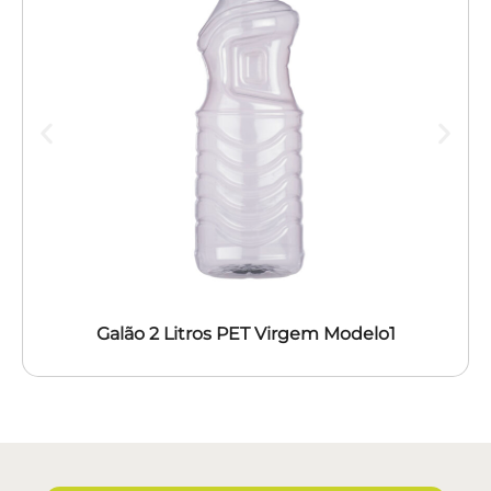
Galão 2 Litros PET Virgem Modelo1