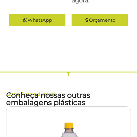
agora:
WhatsApp
Orçamento
Conheça nossas outras
Linha
Agroindustrial
embalagens plásticas