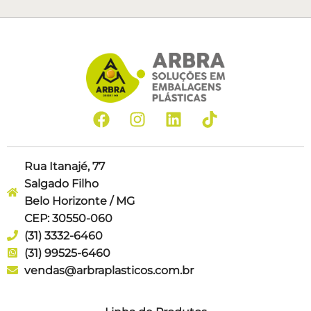
Rua Itanajé, 77
Salgado Filho
Belo Horizonte / MG
CEP: 30550-060
(31) 3332-6460
(31) 99525-6460
vendas@arbraplasticos.com.br