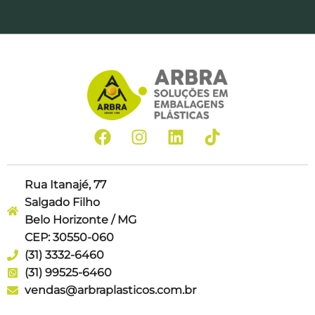
Rua Itanajé, 77
Salgado Filho
Belo Horizonte / MG
CEP: 30550-060
(31) 3332-6460
(31) 99525-6460
vendas@arbraplasticos.com.br