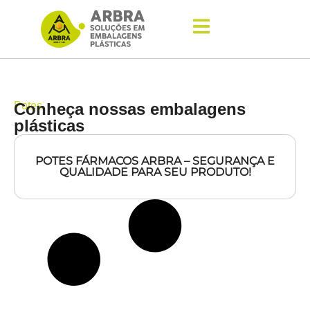
Potes
Conheça nossas embalagens
plásticas
POTES FÁRMACOS ARBRA – SEGURANÇA E
QUALIDADE PARA SEU PRODUTO!