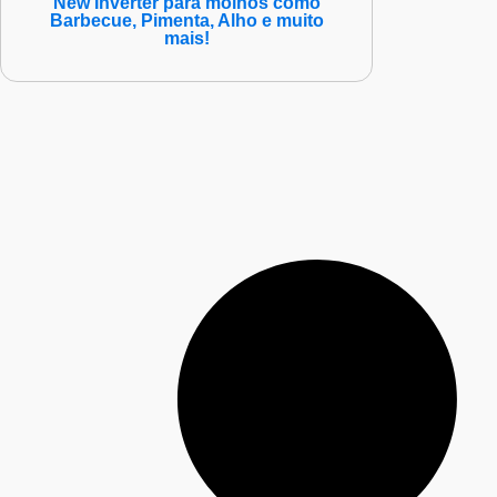
New Inverter para molhos como
Barbecue, Pimenta, Alho e muito
mais!