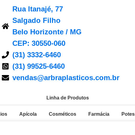
Rua Itanajé, 77
Salgado Filho
Belo Horizonte / MG
CEP: 30550-060
(31) 3332-6460
(31) 99525-6460
vendas@arbraplasticos.com.br
Linha de Produtos
ios
Apícola
Cosméticos
Farmácia
Potes