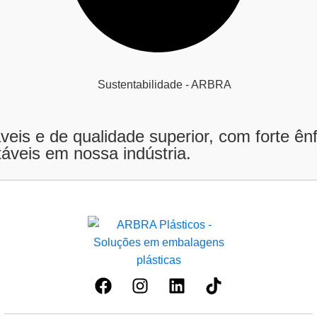
is e de qualidade superior, com forte ênf
áveis em nossa indústria.